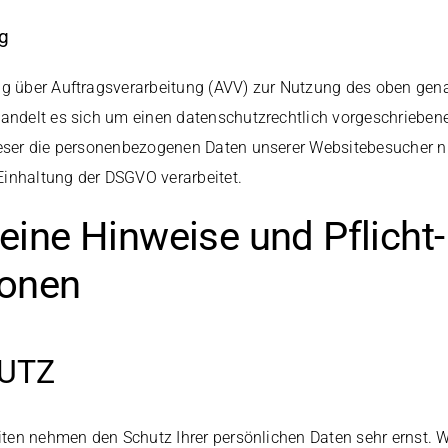
ng
ag über Auftragsverarbeitung (AVV) zur Nutzung des oben gen
handelt es sich um einen datenschutzrechtlich vorgeschriebene
ieser die personenbezogenen Daten unserer Websitebesucher 
inhaltung der DSGVO verarbeitet.
eine Hinweise und Pflicht­
ionen
UTZ
eiten nehmen den Schutz Ihrer persönlichen Daten sehr ernst. W