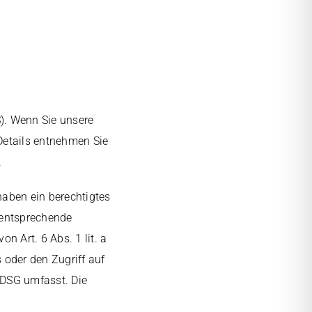
S). Wenn Sie unsere
 Details entnehmen Sie
.
haben ein berechtigtes
e entsprechende
n Art. 6 Abs. 1 lit. a
oder den Zugriff auf
TDSG umfasst. Die