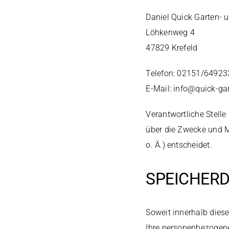
Daniel Quick Garten-
Löhkenweg 4
47829 Krefeld
Telefon: 02151/64923
E-Mail: info@quick-ga
Verantwortliche Stelle
über die Zwecke und M
o. Ä.) entscheidet.
SPEICHER
Soweit innerhalb dies
Ihre personenbezogenen