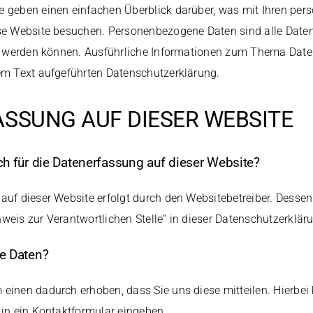
e geben einen einfachen Überblick darüber, was mit Ihren pe
ese Website besuchen. Personenbezogene Daten sind alle Daten
ert werden können. Ausführliche Informationen zum Thema Da
sem Text aufgeführten Datenschutzerklärung.
SSUNG AUF DIESER WEBSITE
ich für die Datenerfassung auf dieser Website?
 auf dieser Website erfolgt durch den Websitebetreiber. Dess
nweis zur Verantwortlichen Stelle“ in dieser Datenschutzerklä
re Daten?
einen dadurch erhoben, dass Sie uns diese mitteilen. Hierbei 
 in ein Kontaktformular eingeben.