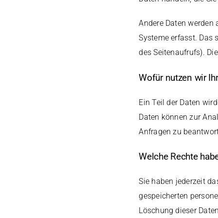
Andere Daten werden a
Systeme erfasst. Das s
des Seitenaufrufs). Di
Wofür nutzen wir Ih
Ein Teil der Daten wir
Daten können zur Anal
Anfragen zu beantwor
Welche Rechte haben
Sie haben jederzeit da
gespeicherten persone
Löschung dieser Daten 