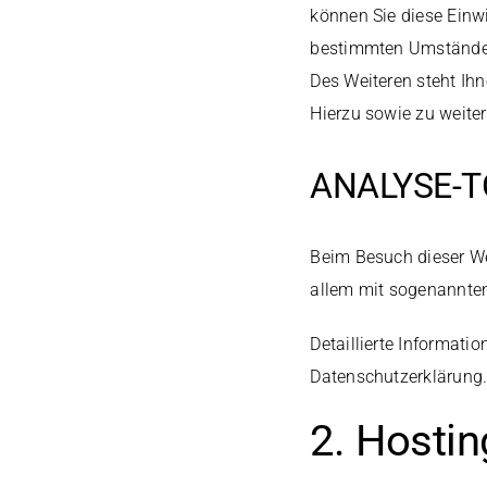
können Sie diese Einwi
bestimmten Umständen
Des Weiteren steht Ih
Hierzu sowie zu weite
ANALYSE-T
Beim Besuch dieser We
allem mit sogenannt
Detaillierte Informat
Datenschutzerklärung
2. Hostin