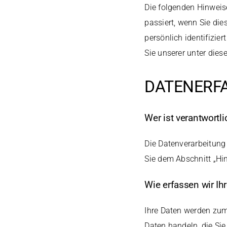
Die folgenden Hinweis
passiert, wenn Sie di
persönlich identifizi
Sie unserer unter die
DATENERFA
Wer ist verantwortl
Die Datenverarbeitung
Sie dem Abschnitt „Hi
Wie erfassen wir Ih
Ihre Daten werden zum 
Daten handeln, die Sie