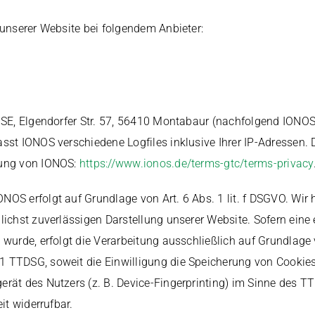
 unserer Website bei folgendem Anbieter:
S SE, Elgendorfer Str. 57, 56410 Montabaur (nachfolgend IONO
sst IONOS verschiedene Logfiles inklusive Ihrer IP-Adressen.
rung von IONOS:
https://www.ionos.de/terms-gtc/terms-privacy
OS erfolgt auf Grundlage von Art. 6 Abs. 1 lit. f DSGVO. Wir 
lichst zuverlässigen Darstellung unserer Website. Sofern ein
 wurde, erfolgt die Verarbeitung ausschließlich auf Grundlage vo
 TTDSG, soweit die Einwilligung die Speicherung von Cookies 
erät des Nutzers (z. B. Device-Fingerprinting) im Sinne des T
eit widerrufbar.