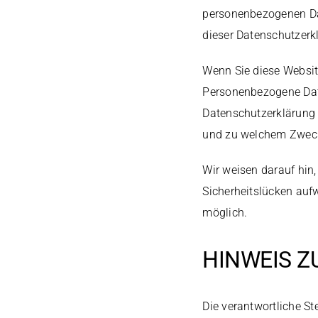
personenbezogenen Dat
dieser Datenschutzerk
Wenn Sie diese Websi
Personenbezogene Date
Datenschutzerklärung e
und zu welchem Zweck
Wir weisen darauf hin,
Sicherheitslücken aufw
möglich.
HINWEIS Z
Die verantwortliche Ste