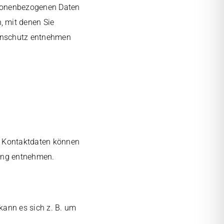
rsonenbezogenen Daten
, mit denen Sie
tenschutz entnehmen
en Kontaktdaten können
rung entnehmen.
kann es sich z. B. um