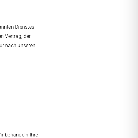
annten Dienstes
n Vertrag, der
nur nach unseren
ir behandeln Ihre