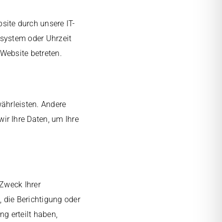
site durch unsere IT-
ssystem oder Uhrzeit
 Website betreten.
währleisten. Andere
ir Ihre Daten, um Ihre
 Zweck Ihrer
 die Berichtigung oder
g erteilt haben,