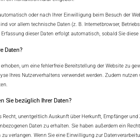
utomatisch oder nach Ihrer Einwilligung beim Besuch der Web
ind vor allem technische Daten (z. B. Internetbrowser, Betrieb
e Erfassung dieser Daten erfolgt automatisch, sobald Sie diese
re Daten?
d erhoben, um eine fehlerfreie Bereitstellung der Website zu ge
yse Ihres Nutzerverhaltens verwendet werden. Zudem nutzen w
ten.
 Sie bezüglich Ihrer Daten?
s Recht, unentgeltlich Auskunft über Herkunft, Empfänger und
nbezogenen Daten zu erhalten. Sie haben außerdem ein Recht,
zu verlangen. Wenn Sie eine Einwilligung zur Datenverarbeitun