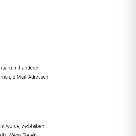
meinsam mit anderen
amen, E-Mail-Adressen
nt wurde, verbleiben
llt. Wenn Sie ein