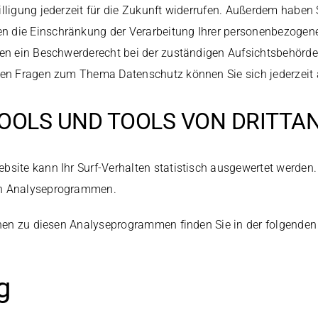
lligung jederzeit für die Zukunft widerrufen. Außerdem haben 
 die Einschränkung der Verarbeitung Ihrer personenbezogene
nen ein Beschwerderecht bei der zuständigen Aufsichtsbehörde
ren Fragen zum Thema Datenschutz können Sie sich jederzeit
OOLS UND TOOLS VON DRITT­A
bsite kann Ihr Surf-Verhalten statistisch ausgewertet werden.
en Analyseprogrammen.
ionen zu diesen Analyseprogrammen finden Sie in der folgenden
.
g