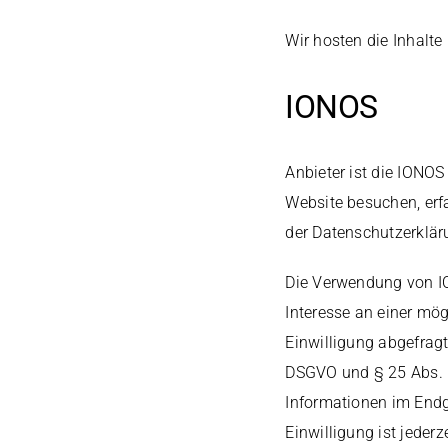
Wir hosten die Inhalte
IONOS
Anbieter ist die IONO
Website besuchen, erfa
der Datenschutzerklä
Die Verwendung von ION
Interesse an einer mög
Einwilligung abgefragt
DSGVO und § 25 Abs. 1
Informationen im Endg
Einwilligung ist jederz