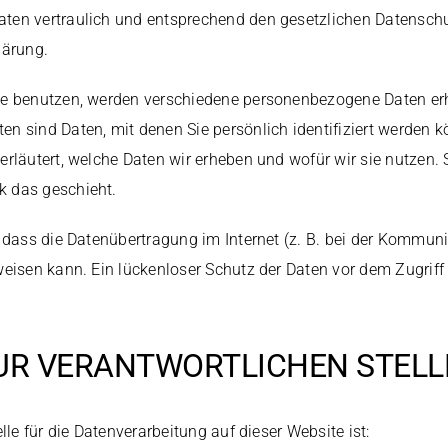
en vertraulich und entsprechend den gesetzlichen Datenschu
lärung.
te benutzen, werden verschiedene personenbezogene Daten er
n sind Daten, mit denen Sie persönlich identifiziert werden k
rläutert, welche Daten wir erheben und wofür wir sie nutzen. S
 das geschieht.
 dass die Datenübertragung im Internet (z. B. bei der Kommuni
eisen kann. Ein lückenloser Schutz der Daten vor dem Zugriff d
UR VERANTWORTLICHEN STELL
lle für die Datenverarbeitung auf dieser Website ist: