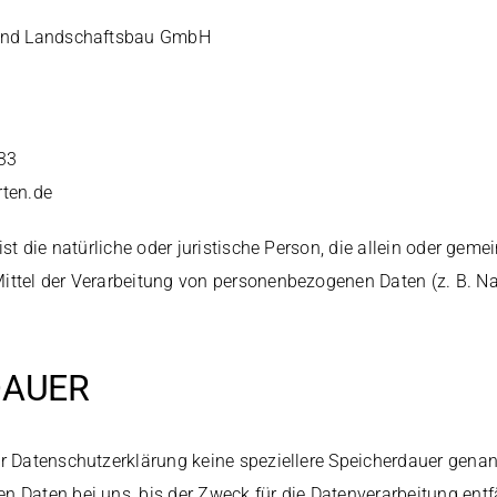
 und Landschaftsbau GmbH
33
rten.de
 ist die natürliche oder juristische Person, die allein oder ge
ittel der Verarbeitung von personenbezogenen Daten (z. B. N
DAUER
er Datenschutzerklärung keine speziellere Speicherdauer genan
 Daten bei uns, bis der Zweck für die Datenverarbeitung entfä