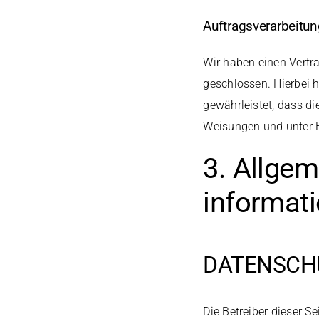
Auftragsverarbeitu
Wir haben einen Vertr
geschlossen. Hierbei 
gewährleistet, dass d
Weisungen und unter E
3. Allgem
informat
DATENSCH
Die Betreiber dieser S