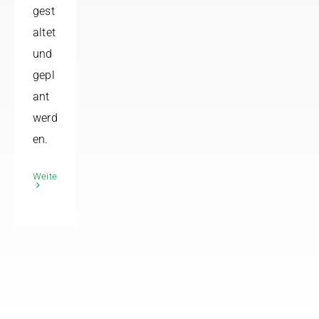
gest
altet
und
gepl
ant
werd
en.
Weiterlesen