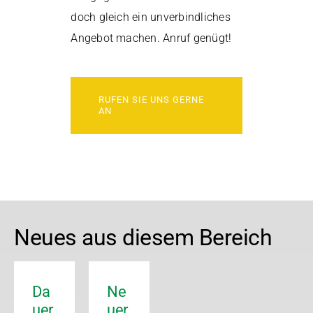
doch gleich ein unverbindliches
Angebot machen. Anruf genügt!
RUFEN SIE UNS GERNE
AN
Neues aus diesem Bereich
Da
Ne
uer
uer